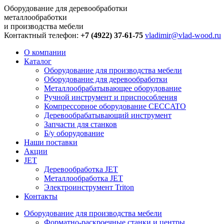
Оборудование для деревообработки
металлообработки
и производства мебели
Контактный телефон:
+7 (4922) 37-61-75
vladimir@vlad-wood.ru
О компании
Каталог
Оборудование для производства мебели
Оборудование для деревообработки
Металлообрабатывающее оборудование
Ручной инструмент и приспособления
Компрессорное оборудование CECCATO
Деревообрабатывающий инструмент
Запчасти для станков
Б/у оборудование
Наши поставки
Акции
JET
Деревообработка JET
Металлообработка JET
Электроинструмент Triton
Контакты
Оборудование для производства мебели
Форматно-раскроечные станки и центры