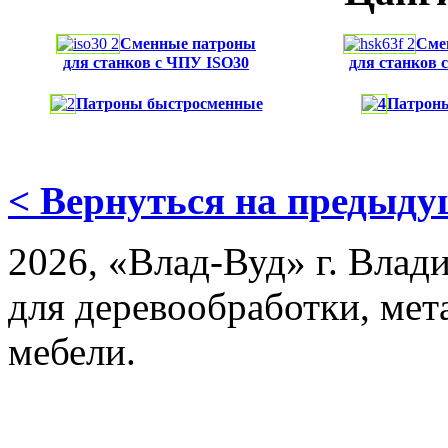
Сменные патроны
Сме
для станков с ЧПУ ISO30
для станков 
Патроны быстросменные
Патроны
< Вернуться на предыд
2026, «Влад-Вуд» г. Влад
для деревообработки, мет
мебели.