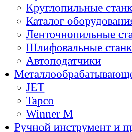
Круглопильные стан
Каталог оборудовани
Ленточнопильные ст
Шлифовальные стан
Автоподатчики
Металлообрабатывающе
JET
Tapco
Winner M
Ручной инструмент и п