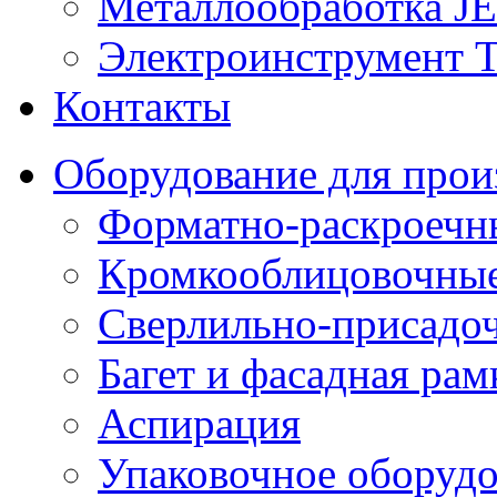
Металлообработка J
Электроинструмент T
Контакты
Оборудование для прои
Форматно-раскроечны
Кромкооблицовочные
Сверлильно-присадо
Багет и фасадная рам
Аспирация
Упаковочное оборуд