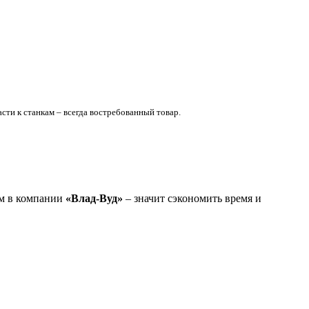
сти к станкам – всегда востребованный товар.
ам в компании
«Влад-Вуд»
– значит сэкономить время и