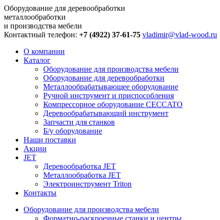
Оборудование для деревообработки
металлообработки
и производства мебели
Контактный телефон:
+7 (4922) 37-61-75
vladimir@vlad-wood.ru
О компании
Каталог
Оборудование для производства мебели
Оборудование для деревообработки
Металлообрабатывающее оборудование
Ручной инструмент и приспособления
Компрессорное оборудование CECCATO
Деревообрабатывающий инструмент
Запчасти для станков
Б/у оборудование
Наши поставки
Акции
JET
Деревообработка JET
Металлообработка JET
Электроинструмент Triton
Контакты
Оборудование для производства мебели
Форматно-раскроечные станки и центры