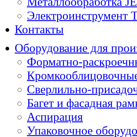
Металлообработка J
Электроинструмент T
Контакты
Оборудование для прои
Форматно-раскроечны
Кромкооблицовочные
Сверлильно-присадо
Багет и фасадная рам
Аспирация
Упаковочное оборуд