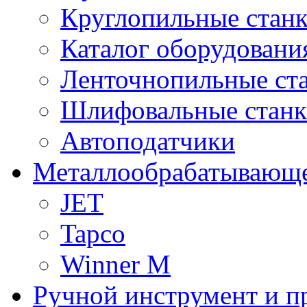
Круглопильные стан
Каталог оборудовани
Ленточнопильные ст
Шлифовальные стан
Автоподатчики
Металлообрабатывающе
JET
Tapco
Winner M
Ручной инструмент и п