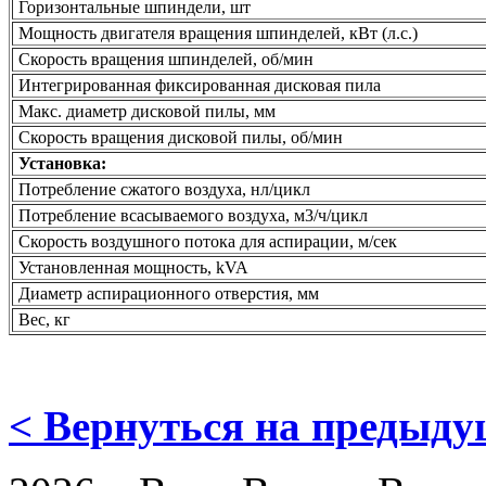
Горизонтальные шпиндели, шт
Мощность двигателя вращения шпинделей, кВт (л.с.)
Скорость вращения шпинделей, об/мин
Интегрированная фиксированная дисковая пила
Макс. диаметр дисковой пилы, мм
Скорость вращения дисковой пилы, об/мин
Установка:
Потребление сжатого воздуха, нл/цикл
Потребление всасываемого воздуха, м3/ч/цикл
Скорость воздушного потока для аспирации, м/сек
Установленная мощность, kVA
Диаметр аспирационного отверстия, мм
Вес, кг
< Вернуться на предыд