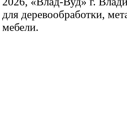
2026, «Влад-Вуд» г. Влад
для деревообработки, мет
мебели.